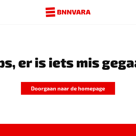
s, er is iets mis gega
Doorgaan naar de homepage