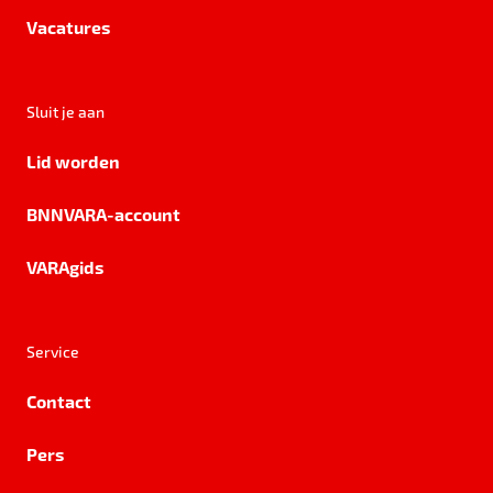
Vacatures
Sluit je aan
Lid worden
BNNVARA-account
VARAgids
Service
Contact
Pers