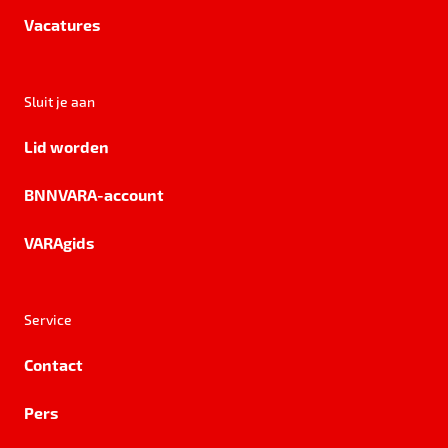
Vacatures
Sluit je aan
Lid worden
BNNVARA-account
VARAgids
Service
Contact
Pers