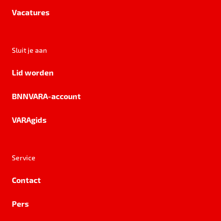
Vacatures
Sluit je aan
Lid worden
BNNVARA-account
VARAgids
Service
Contact
Pers