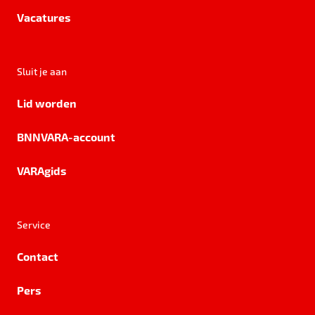
Vacatures
Sluit je aan
Lid worden
BNNVARA-account
VARAgids
Service
Contact
Pers