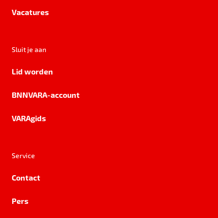
Vacatures
Sluit je aan
Lid worden
BNNVARA-account
VARAgids
Service
Contact
Pers