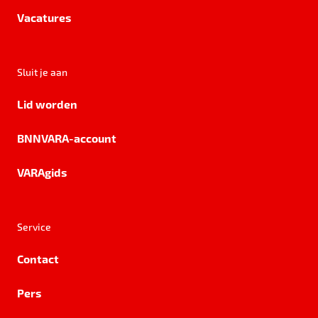
Vacatures
Sluit je aan
Lid worden
BNNVARA-account
VARAgids
Service
Contact
Pers