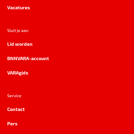
Vacatures
Sluit je aan
Lid worden
BNNVARA-account
VARAgids
Service
Contact
Pers