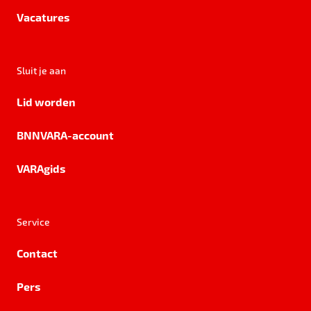
Vacatures
Sluit je aan
Lid worden
BNNVARA-account
VARAgids
Service
Contact
Pers