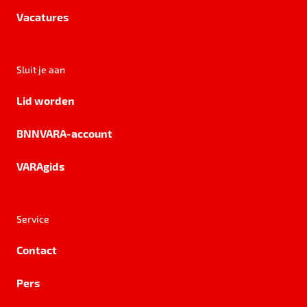
Vacatures
Sluit je aan
Lid worden
BNNVARA-account
VARAgids
Service
Contact
Pers