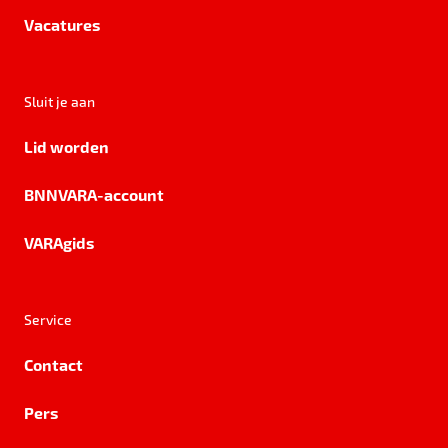
Vacatures
Sluit je aan
Lid worden
BNNVARA-account
VARAgids
Service
Contact
Pers