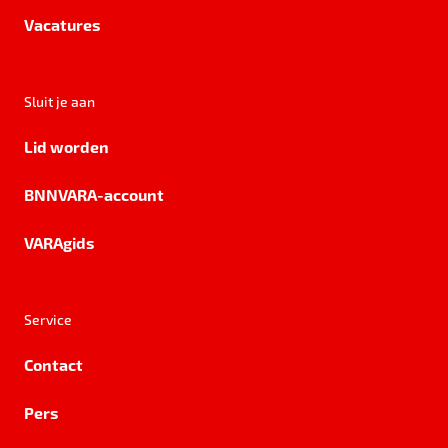
Vacatures
Sluit je aan
Lid worden
BNNVARA-account
VARAgids
Service
Contact
Pers