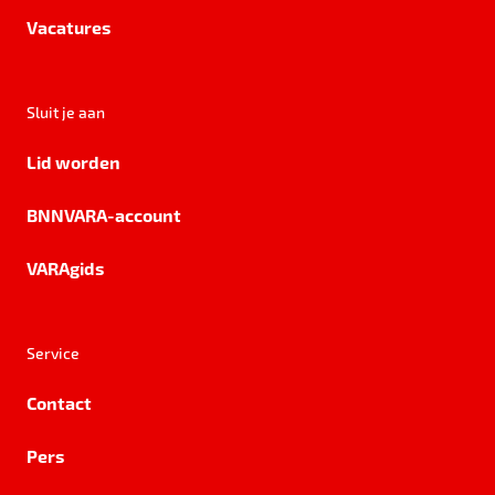
Vacatures
Sluit je aan
Lid worden
BNNVARA-account
VARAgids
Service
Contact
Pers