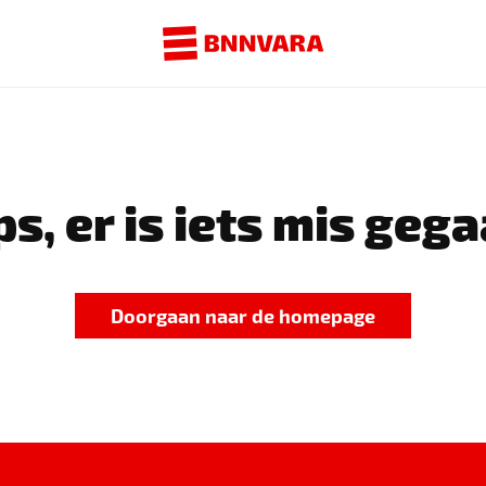
s, er is iets mis gega
Doorgaan naar de homepage