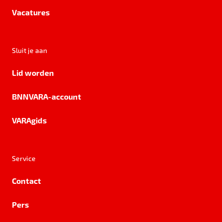
Vacatures
Sluit je aan
Lid worden
BNNVARA-account
VARAgids
Service
Contact
Pers