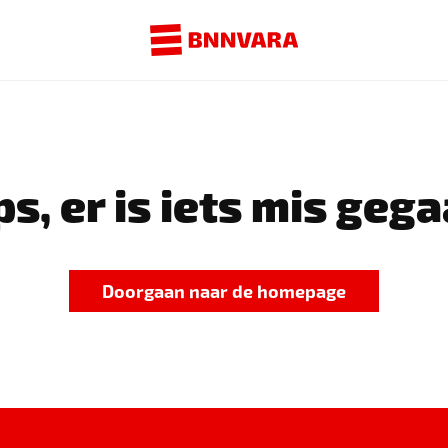
s, er is iets mis gega
Doorgaan naar de homepage