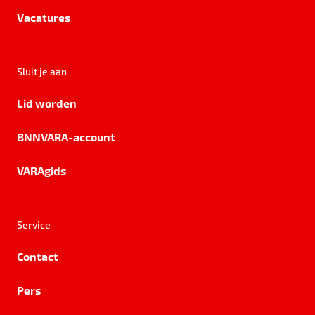
Vacatures
Sluit je aan
Lid worden
BNNVARA-account
VARAgids
Service
Contact
Pers