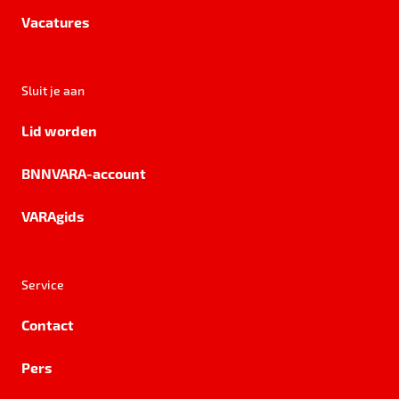
Vacatures
Sluit je aan
Lid worden
BNNVARA-account
VARAgids
Service
Contact
Pers