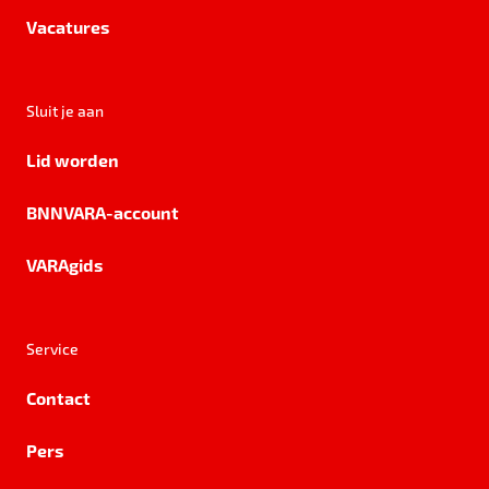
Vacatures
Sluit je aan
Lid worden
BNNVARA-account
VARAgids
Service
Contact
Pers