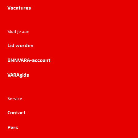
Vacatures
Sluit je aan
Lid worden
BNNVARA-account
VARAgids
Service
Contact
Pers