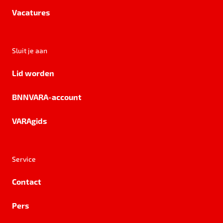
Vacatures
Sluit je aan
Lid worden
BNNVARA-account
VARAgids
Service
Contact
Pers