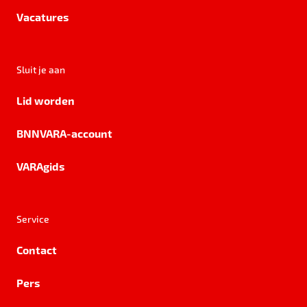
Vacatures
Sluit je aan
Lid worden
BNNVARA-account
VARAgids
Service
Contact
Pers