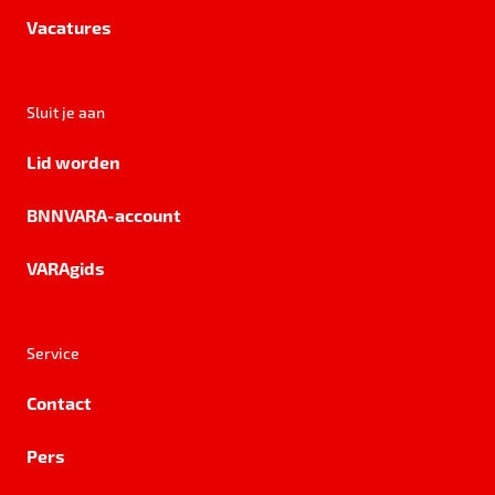
Vacatures
Sluit je aan
Lid worden
BNNVARA-account
VARAgids
Service
Contact
Pers