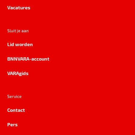
Vacatures
Sluit je aan
Lid worden
BNNVARA-account
VARAgids
Service
Contact
Pers