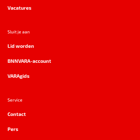
Vacatures
Sluit je aan
Lid worden
BNNVARA-account
VARAgids
Service
Contact
Pers