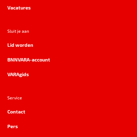
Vacatures
Sluit je aan
Lid worden
BNNVARA-account
VARAgids
Service
Contact
Pers