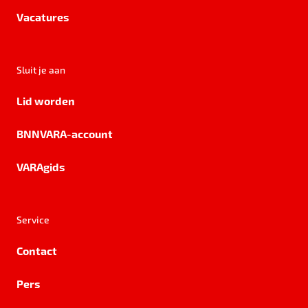
Vacatures
Sluit je aan
Lid worden
BNNVARA-account
VARAgids
Service
Contact
Pers