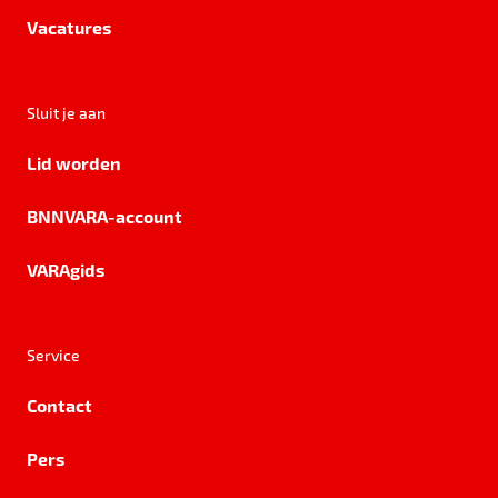
Vacatures
Sluit je aan
Lid worden
BNNVARA-account
VARAgids
Service
Contact
Pers