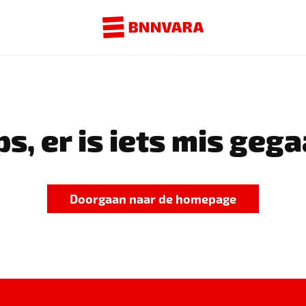
s, er is iets mis gega
Doorgaan naar de homepage