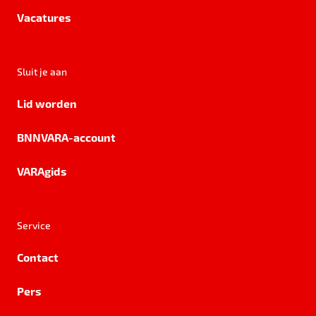
Vacatures
Sluit je aan
Lid worden
BNNVARA-account
VARAgids
Service
Contact
Pers