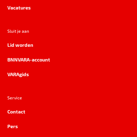
Vacatures
Sluit je aan
Lid worden
BNNVARA-account
VARAgids
Service
Contact
Pers