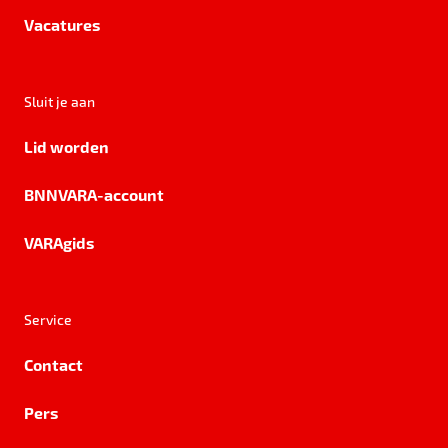
Vacatures
Sluit je aan
Lid worden
BNNVARA-account
VARAgids
Service
Contact
Pers