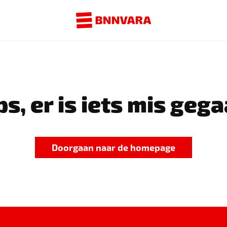
s, er is iets mis gega
Doorgaan naar de homepage