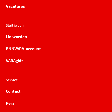
Vacatures
Sluit je aan
Lid worden
BNNVARA-account
VARAgids
Service
Contact
Pers