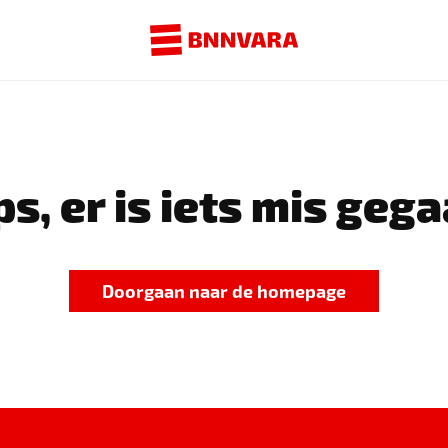
s, er is iets mis gega
Doorgaan naar de homepage