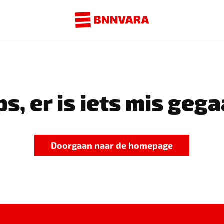
s, er is iets mis gega
Doorgaan naar de homepage