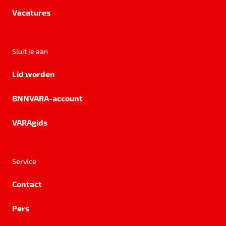
Vacatures
Sluit je aan
Lid worden
BNNVARA-account
VARAgids
Service
Contact
Pers