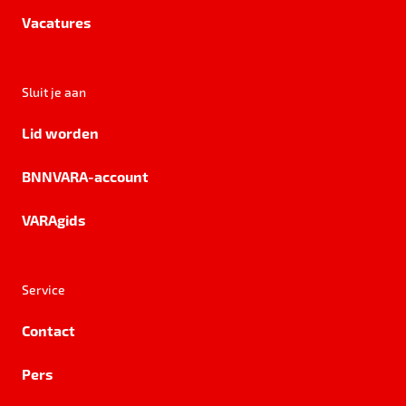
Vacatures
Sluit je aan
Lid worden
BNNVARA-account
VARAgids
Service
Contact
Pers