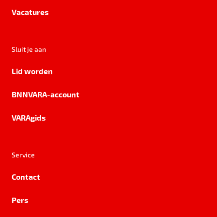
Vacatures
Sluit je aan
Lid worden
BNNVARA-account
VARAgids
Service
Contact
Pers