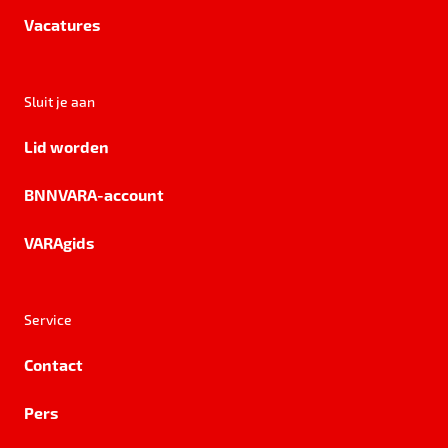
Vacatures
Sluit je aan
Lid worden
BNNVARA-account
VARAgids
Service
Contact
Pers