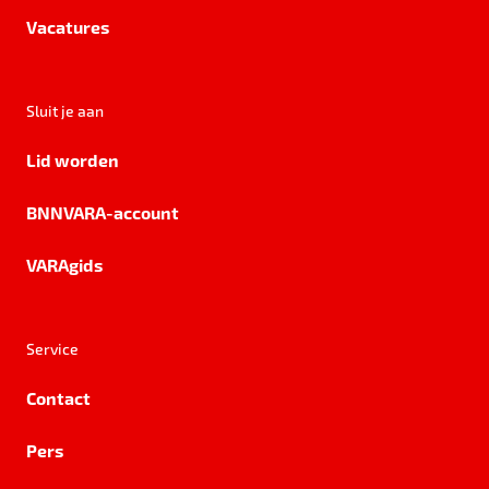
Vacatures
Sluit je aan
Lid worden
BNNVARA-account
VARAgids
Service
Contact
Pers