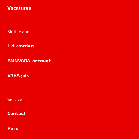
Vacatures
Sluit je aan
Lid worden
BNNVARA-account
VARAgids
Service
Contact
Pers