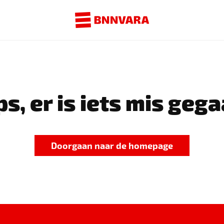
s, er is iets mis gega
Doorgaan naar de homepage