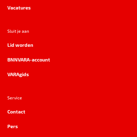
Vacatures
Sluit je aan
Lid worden
BNNVARA-account
VARAgids
Service
Contact
Pers