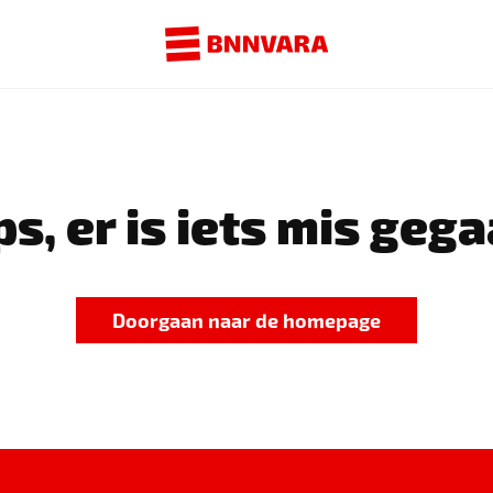
s, er is iets mis gega
Doorgaan naar de homepage