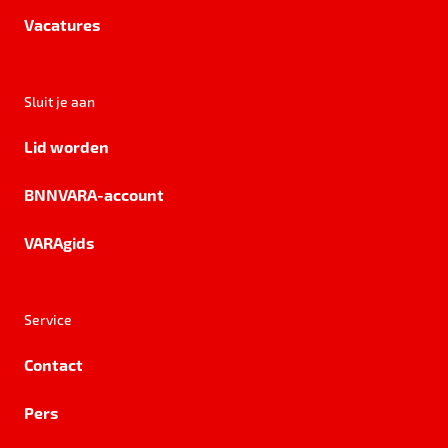
Vacatures
Sluit je aan
Lid worden
BNNVARA-account
VARAgids
Service
Contact
Pers