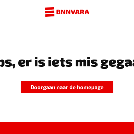
s, er is iets mis gega
Doorgaan naar de homepage