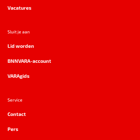
Vacatures
Sluit je aan
Lid worden
BNNVARA-account
VARAgids
Service
Contact
Pers