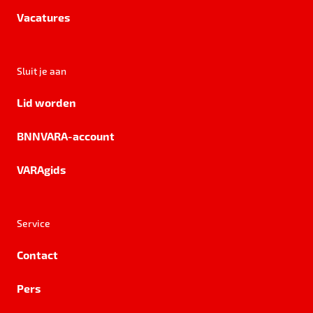
Vacatures
Sluit je aan
Lid worden
BNNVARA-account
VARAgids
Service
Contact
Pers