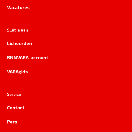
Vacatures
Sluit je aan
Lid worden
BNNVARA-account
VARAgids
Service
Contact
Pers